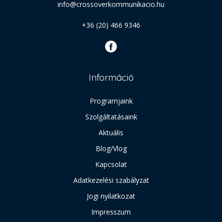
info@crossoverkommunikacio.hu
+36 (20) 466 9346
Információ
Programjaink
Szolgáltatásaink
Aktuális
Blog/Vlog
Kapcsolat
Adatkezelési szabályzat
Jogi nyilatkozat
Impresszum