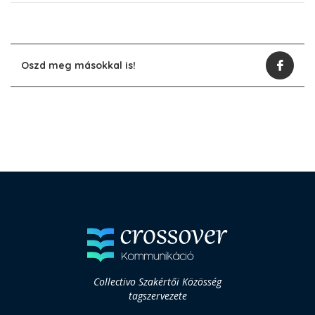
Oszd meg másokkal is!
Collectivo Szakértői Közösség
tagszervezete